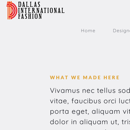
Home
Design
WHAT WE MADE HERE
Vivamus nec tellus sod
vitae, faucibus orci luc
porta eget, aliquam vit
dolor in aliquam ut, tr