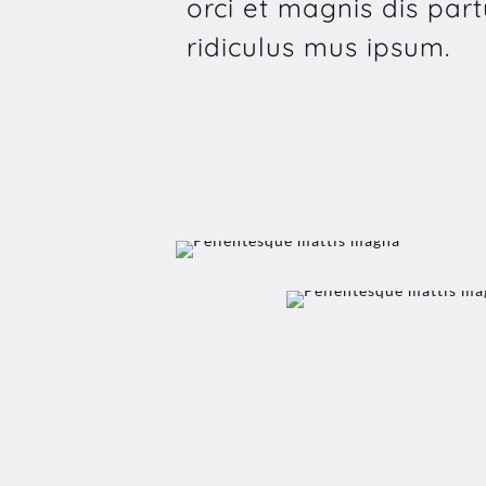
orci et magnis dis par
ridiculus mus ipsum.