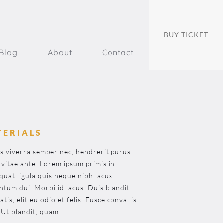
BUY TICKET
Blog
About
Contact
TERIALS
s viverra semper nec, hendrerit purus.
 vitae ante. Lorem ipsum primis in
quat ligula quis neque nibh lacus,
ntum dui. Morbi id lacus. Duis blandit
tis, elit eu odio et felis. Fusce convallis
 Ut blandit, quam.