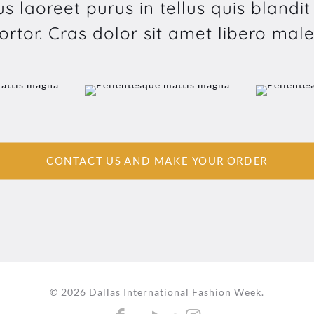
s laoreet purus in tellus quis blandit
tortor. Cras dolor sit amet libero mal
CONTACT US AND MAKE YOUR ORDER
© 2026 Dallas International Fashion Week.