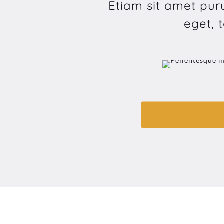
Etiam sit amet puru
eget, 