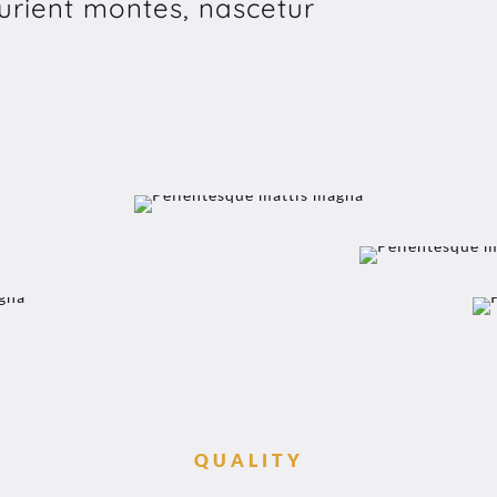
turient montes, nascetur
QUALITY