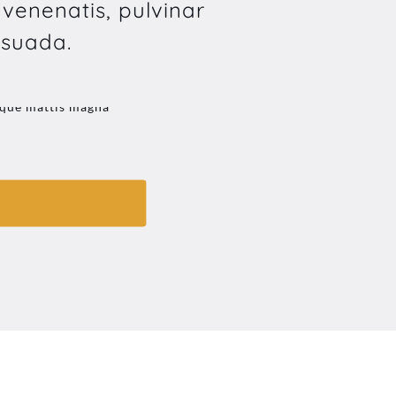
 venenatis, pulvinar
esuada.