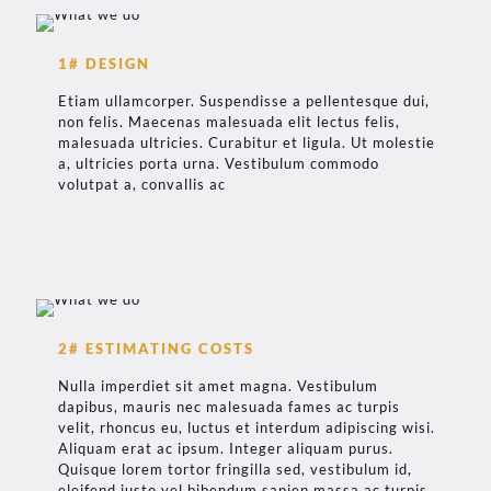
1# DESIGN
Etiam ullamcorper. Suspendisse a pellentesque dui,
non felis. Maecenas malesuada elit lectus felis,
malesuada ultricies. Curabitur et ligula. Ut molestie
a, ultricies porta urna. Vestibulum commodo
volutpat a, convallis ac
2# ESTIMATING COSTS
Nulla imperdiet sit amet magna. Vestibulum
dapibus, mauris nec malesuada fames ac turpis
velit, rhoncus eu, luctus et interdum adipiscing wisi.
Aliquam erat ac ipsum. Integer aliquam purus.
Quisque lorem tortor fringilla sed, vestibulum id,
eleifend justo vel bibendum sapien massa ac turpis