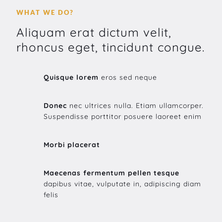
WHAT WE DO?
Aliquam erat dictum velit,
rhoncus eget, tincidunt congue.
Quisque lorem
eros sed neque
Donec
nec ultrices nulla. Etiam ullamcorper.
Suspendisse porttitor posuere laoreet enim
Morbi placerat
Maecenas fermentum pellen tesque
dapibus vitae, vulputate in, adipiscing diam
felis